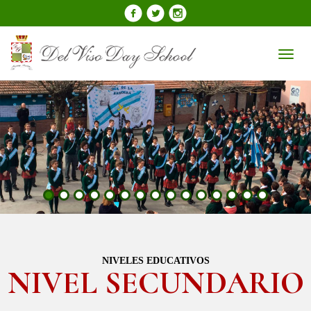
Toggl
naviga
NIVELES EDUCATIVOS
NIVEL SECUNDARIO